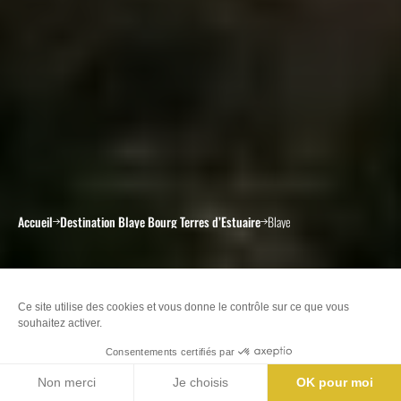
Accueil
Destination Blaye Bourg Terres d’Estuaire
Blaye
Blaye
Nos offices de Tourisme
Billetterie