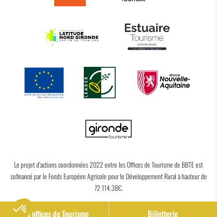
Le projet d’actions coordonnées 2022 entre les Offices de Tourisme de BBTE est
cofinancé par le Fonds Européen Agricole pour le Développement Rural à hauteur de
72 114.38€.
Nos offices de Tourisme
Billetterie