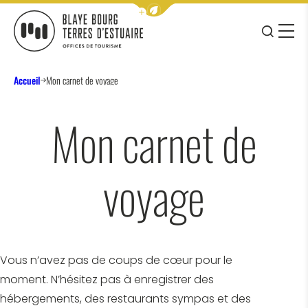
Afficher la barre de navigation 
JE RE
MENU
BLAYE BOURG TERRES D&#039;ESTUAIRE
Accueil
Mon carnet de voyage
Mon carnet de
voyage
Vous n’avez pas de coups de cœur pour le
moment. N’hésitez pas à enregistrer des
hébergements, des restaurants sympas et des