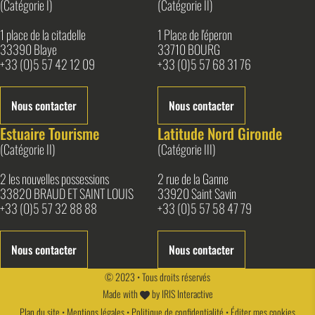
(Catégorie I)
(Catégorie II)
1 place de la citadelle
1 Place de l'éperon
33390 Blaye
33710 BOURG
+33 (0)5 57 42 12 09
+33 (0)5 57 68 31 76
Nous contacter
Nous contacter
Estuaire Tourisme
Latitude Nord Gironde
(Catégorie II)
(Catégorie III)
2 les nouvelles possessions
2 rue de la Ganne
33820 BRAUD ET SAINT LOUIS
33920 Saint Savin
+33 (0)5 57 32 88 88
+33 (0)5 57 58 47 79
Nous contacter
Nous contacter
© 2023 • Tous droits réservés
Made with
by
IRIS Interactive
Plan du site
•
Mentions légales
•
Politique de confidentialité
•
Éditer mes cookies