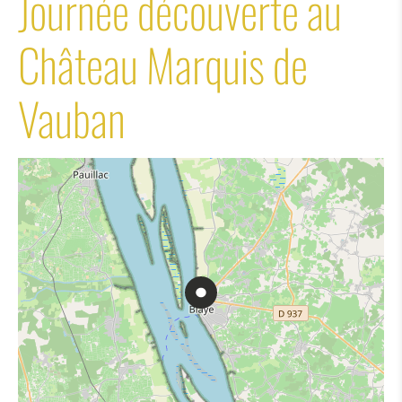
Journée découverte au
Château Marquis de
Vauban