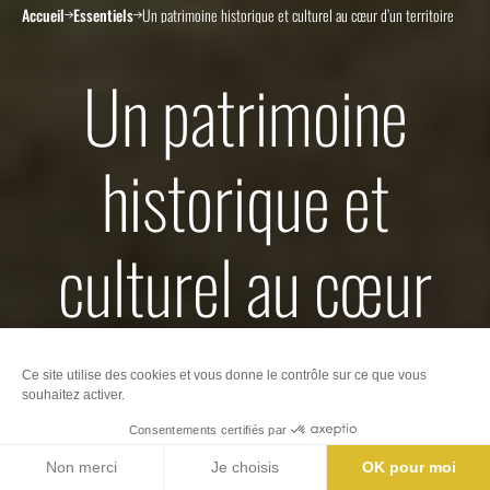
Accueil
Essentiels
Un patrimoine historique et culturel au cœur d’un territoire
Un patrimoine
historique et
culturel au cœur
d’un territoire
Nos offices de Tourisme
Billetterie