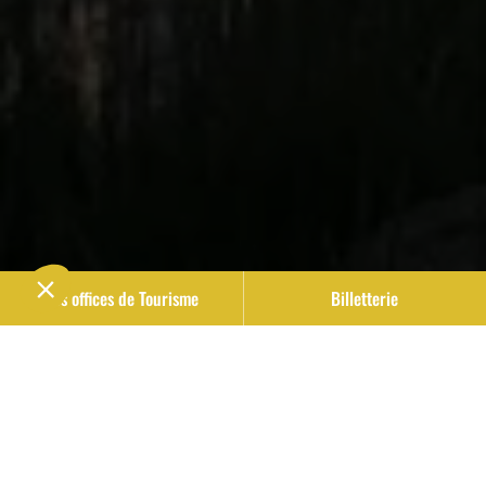
Nos offices de Tourisme
Billetterie
LES INCONTOURNABLES
Blaye Bourg Terres