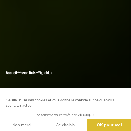
Accueil
Essentiels
Vignobles
Vignobles
Nos offices de Tourisme
Billetterie