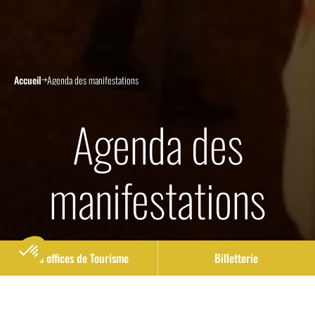
Accueil
Agenda des manifestations
Agenda des
manifestations
Nos offices de Tourisme
Billetterie
Ce soir on sort ! On vous programme un calendrier
d’évènements sur Blaye Bourg Terres d’Estuaire qui