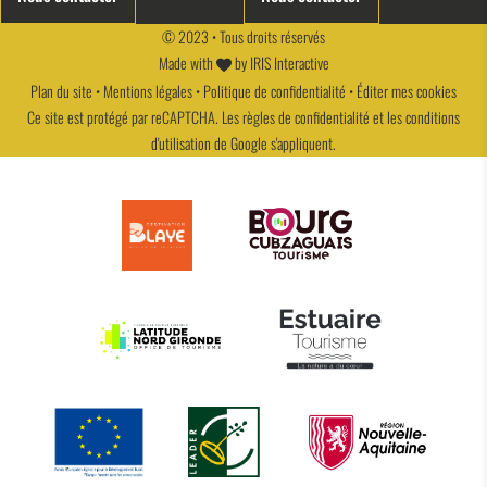
© 2023 • Tous droits réservés
Made with
by
IRIS Interactive
Plan du site
•
Mentions légales
•
Politique de confidentialité
•
Éditer mes cookies
Ce site est protégé par reCAPTCHA. Les
règles de confidentialité
et les
conditions
d'utilisation
de Google s'appliquent.