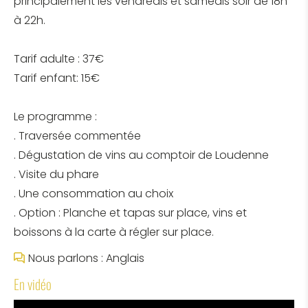
principalement les vendredis et samedis soir de 18h
à 22h.
Tarif adulte : 37€
Tarif enfant: 15€
Le programme :
. Traversée commentée
. Dégustation de vins au comptoir de Loudenne
. Visite du phare
. Une consommation au choix
. Option : Planche et tapas sur place, vins et
boissons à la carte à régler sur place.
Nous parlons : Anglais
En vidéo