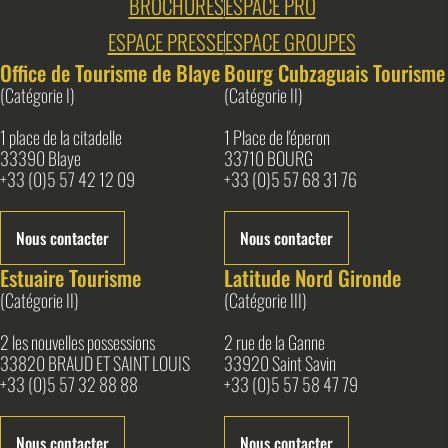
BROCHURES
ESPACE PRO
ESPACE PRESSE
ESPACE GROUPES
Office de Tourisme de Blaye
Bourg Cubzaguais Tourisme
(Catégorie I)
(Catégorie II)
1 place de la citadelle
1 Place de l'éperon
33390 Blaye
33710 BOURG
+33 (0)5 57 42 12 09
+33 (0)5 57 68 31 76
Nous contacter
Nous contacter
Estuaire Tourisme
Latitude Nord Gironde
(Catégorie II)
(Catégorie III)
2 les nouvelles possessions
2 rue de la Ganne
33820 BRAUD ET SAINT LOUIS
33920 Saint Savin
+33 (0)5 57 32 88 88
+33 (0)5 57 58 47 79
Nous contacter
Nous contacter