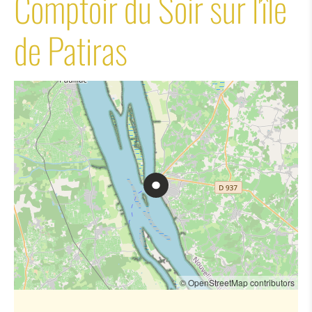
Comptoir du Soir sur l'île
de Patiras
© OpenStreetMap contributors