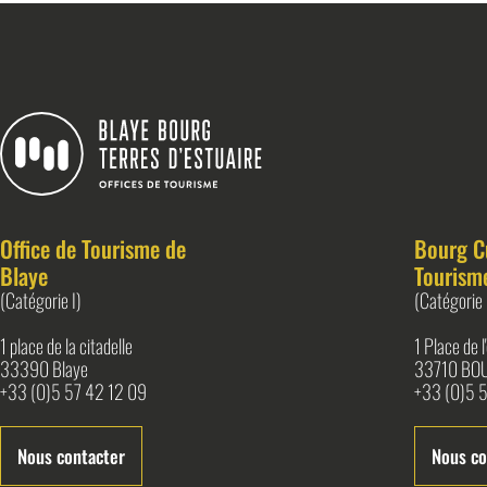
Blaye Bourg Terres d&#039;Estuaire
Office de Tourisme de
Bourg C
Blaye
Tourism
(Catégorie I)
(Catégorie 
1 place de la citadelle
1 Place de 
33390 Blaye
33710 BO
+33 (0)5 57 42 12 09
+33 (0)5 5
Nous contacter
Nous co