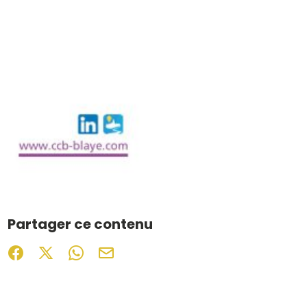
Partager ce contenu
Partager sur Facebook (nouvelle fenêtre)
Partager sur X / Twitter (nouvelle fenêtre)
Partager sur WhatsApp
Partager par mail