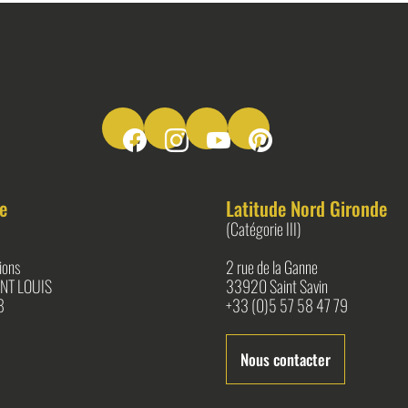
Suivez-nous sur Facebook
Suivez-nous sur Instagram
Suivez-nous sur Youtube
Suivez-nous sur Pinter
e
Latitude Nord Gironde
(Catégorie III)
ions
2 rue de la Ganne
NT LOUIS
33920 Saint Savin
8
+33 (0)5 57 58 47 79
Nous contacter