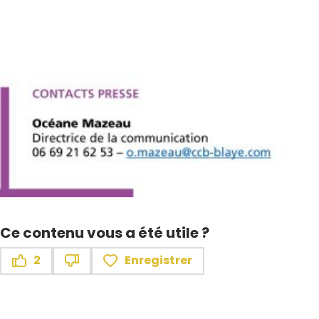
Ce contenu vous a été utile ?
2
Enregistrer
Ce contenu vous a été utile
Ce contenu ne vous a pas été utile