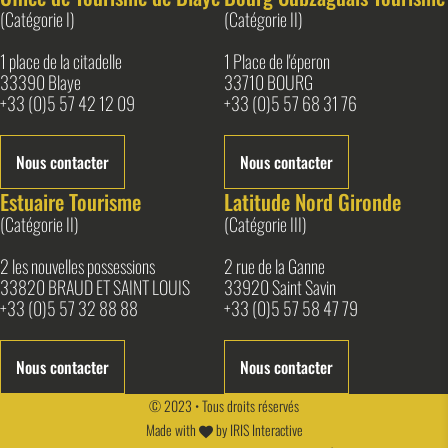
(Catégorie I)
(Catégorie II)
1 place de la citadelle
1 Place de l'éperon
33390 Blaye
33710 BOURG
+33 (0)5 57 42 12 09
+33 (0)5 57 68 31 76
Nous contacter
Nous contacter
Estuaire Tourisme
Latitude Nord Gironde
(Catégorie II)
(Catégorie III)
2 les nouvelles possessions
2 rue de la Ganne
33820 BRAUD ET SAINT LOUIS
33920 Saint Savin
+33 (0)5 57 32 88 88
+33 (0)5 57 58 47 79
Nous contacter
Nous contacter
© 2023 • Tous droits réservés
Made with
by
IRIS Interactive