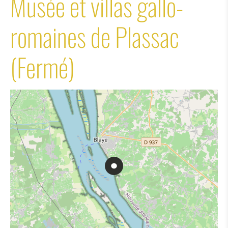
Musée et villas gallo-
romaines de Plassac
(Fermé)