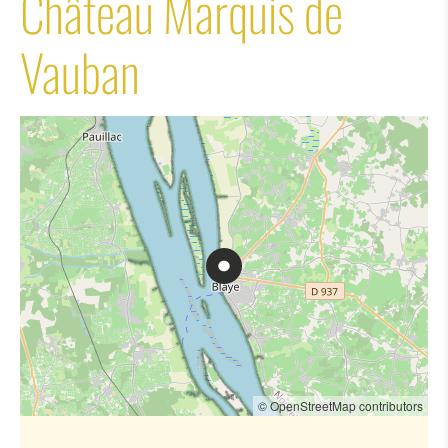
Château Marquis de
Vauban
© OpenStreetMap contributors