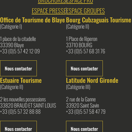
ESPACE PRESSE
ESPACE GROUPES
Office de Tourisme de Blaye
Bourg Cubzaguais Tourisme
(Catégorie I)
(Catégorie II)
1 place de la citadelle
1 Place de l'éperon
33390 Blaye
33710 BOURG
+33 (0)5 57 42 12 09
+33 (0)5 57 68 31 76
Nous contacter
Nous contacter
Estuaire Tourisme
Latitude Nord Gironde
(Catégorie II)
(Catégorie III)
2 les nouvelles possessions
2 rue de la Ganne
33820 BRAUD ET SAINT LOUIS
33920 Saint Savin
+33 (0)5 57 32 88 88
+33 (0)5 57 58 47 79
Nous contacter
Nous contacter