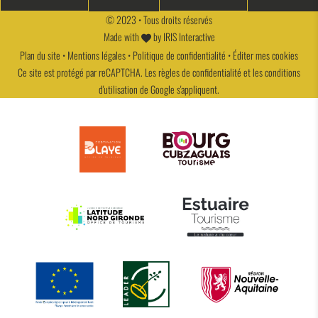
© 2023 • Tous droits réservés
Made with
by
IRIS Interactive
Plan du site
•
Mentions légales
•
Politique de confidentialité
•
Éditer mes cookies
Ce site est protégé par reCAPTCHA. Les
règles de confidentialité
et les
conditions
d'utilisation
de Google s'appliquent.