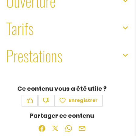
Ouverture
Tarifs
Prestations
Ce contenu vous a été utile ?
Enregistrer
Ce contenu vous a été utile
Ce contenu ne vous a pas été utile
Partager ce contenu
Partager sur Facebook (nouvelle fenêtr
Partager sur X / Twitter (nouvelle f
Partager sur WhatsApp
Partager par mail