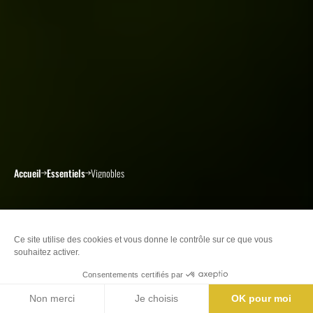
Accueil
Essentiels
Vignobles
Vignobles
Nos offices de Tourisme
Billetterie