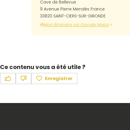
Cave de Bellevue
9 Avenue Pierre Mendès France
33820 SAINT-CIERS-SUR-GIRONDE
Mon itinéraire via Google Maps
Ce contenu vous a été utile ?
Enregistrer
Ce contenu vous a été utile
Ce contenu ne vous a pas été utile