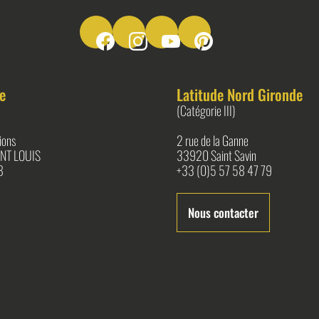
Suivez-nous sur Facebook
Suivez-nous sur Instagram
Suivez-nous sur Youtube
Suivez-nous sur Pinter
e
Latitude Nord Gironde
(Catégorie III)
ions
2 rue de la Ganne
NT LOUIS
33920 Saint Savin
8
+33 (0)5 57 58 47 79
Nous contacter