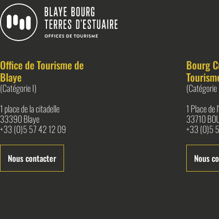
Blaye Bourg Terres d&#039;Estuaire
Office de Tourisme de
Bourg C
Blaye
Tourism
(Catégorie I)
(Catégorie 
1 place de la citadelle
1 Place de 
33390 Blaye
33710 BO
+33 (0)5 57 42 12 09
+33 (0)5 5
Nous contacter
Nous co