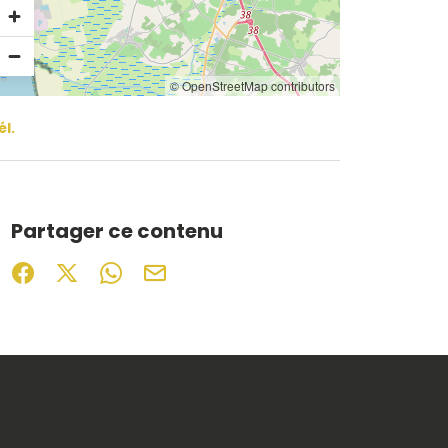
© OpenStreetMap contributors
él.
Partager ce contenu
Partager sur Facebook (nouvelle fenêtre)
Partager sur X / Twitter (nouvelle fenêtre)
Partager sur WhatsApp
Partager par mail