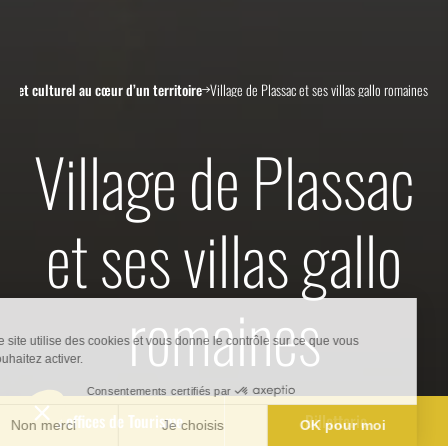
ue et culturel au cœur d’un territoire
Village de Plassac et ses villas gallo romaines
Village de Plassac
et ses villas gallo
romaines
Nos offices de Tourisme
Billetterie