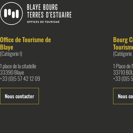
Blaye Bourg Terres d&#039;Estuaire
Office de Tourisme de
Bourg C
Blaye
Tourism
(Catégorie I)
(Catégorie 
1 place de la citadelle
1 Place de 
33390 Blaye
33710 BO
+33 (0)5 57 42 12 09
+33 (0)5 5
Nous contacter
Nous co