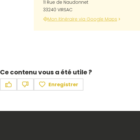
11 Rue de Naudonnet
33240 VIRSAC
Mon itinéraire via Google Maps
Ce contenu vous a été utile ?
Enregistrer
Ce contenu vous a été utile
Ce contenu ne vous a pas été utile