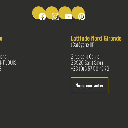
Suivez-nous sur Facebook
Suivez-nous sur Instagram
Suivez-nous sur Youtube
Suivez-nous sur Pinter
e
Latitude Nord Gironde
(Catégorie III)
ions
2 rue de la Ganne
NT LOUIS
33920 Saint Savin
8
+33 (0)5 57 58 47 79
Nous contacter