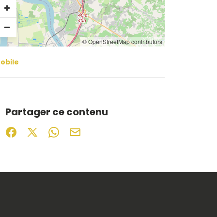
© OpenStreetMap contributors
obile
Partager ce contenu
Partager sur Facebook (nouvelle fenêtre)
Partager sur X / Twitter (nouvelle fenêtre)
Partager sur WhatsApp
Partager par mail