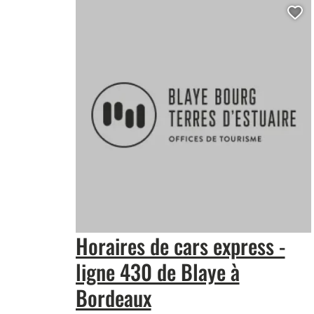
Aj
Horaires de cars express -
ligne 430 de Blaye à
Bordeaux