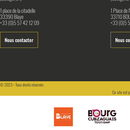
1 place de la citadelle
1 Place de 
33390 Blaye
33710 BO
+33 (0)5 57 42 12 09
+33 (0)5 5
Nous contacter
Nous co
© 2023 • Tous droits réservés
Ce site est