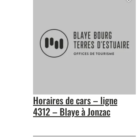
Aj
Horaires de cars – ligne
4312 – Blaye à Jonzac