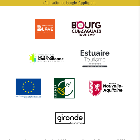
d'utilisation
de Google s'appliquent.