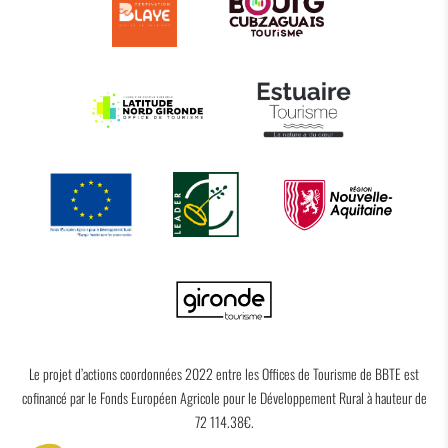
Le projet d’actions coordonnées 2022 entre les Offices de Tourisme de BBTE est
cofinancé par le Fonds Européen Agricole pour le Développement Rural à hauteur de
72 114.38€.