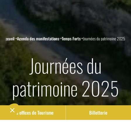
Accueil
Agenda des manifestations
Temps Forts
Journées du patrimoine 2025
Journées du
patrimoine 2025
Nos offices de Tourisme
Billetterie
20
septembre
21
septembre
2025