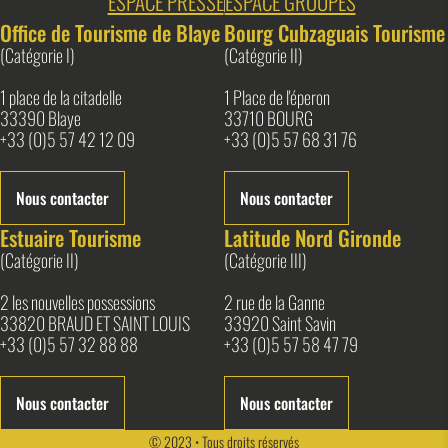
ESPACE PRESSE
ESPACE GROUPES
Office de Tourisme de Blaye
Bourg Cubzaguais Tourisme
(Catégorie I)
(Catégorie II)
1 place de la citadelle
1 Place de l'éperon
33390 Blaye
33710 BOURG
+33 (0)5 57 42 12 09
+33 (0)5 57 68 31 76
Nous contacter
Nous contacter
Estuaire Tourisme
Latitude Nord Gironde
(Catégorie II)
(Catégorie III)
2 les nouvelles possessions
2 rue de la Ganne
33820 BRAUD ET SAINT LOUIS
33920 Saint Savin
+33 (0)5 57 32 88 88
+33 (0)5 57 58 47 79
Nous contacter
Nous contacter
© 2023 • Tous droits réservés