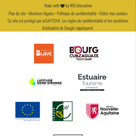
Made with
by
IRIS Interactive
Plan du site
•
Mentions légales
•
Politique de confidentialité
•
Éditer mes cookies
Ce site est protégé par reCAPTCHA. Les
règles de confidentialité
et les
conditions
d'utilisation
de Google s'appliquent.