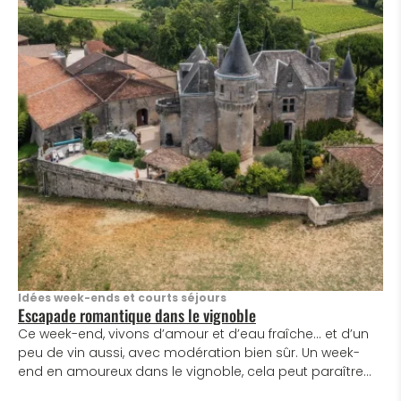
Idées week-ends et courts séjours
Escapade romantique dans le vignoble
Ce week-end, vivons d’amour et d’eau fraîche… et d’un
peu de vin aussi, avec modération bien sûr. Un week-
end en amoureux dans le vignoble, cela peut paraître
cliché, et pourtant… Blaye Bourg Terres d’Estuaire va