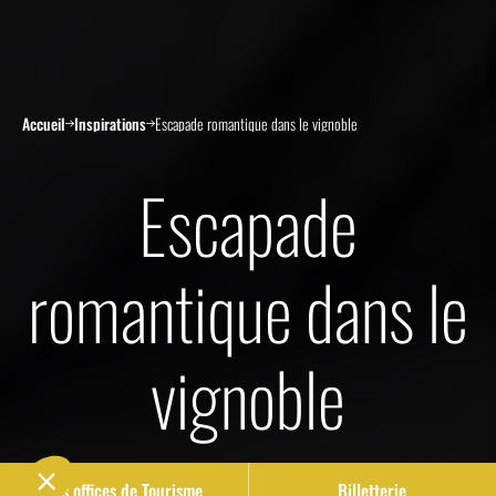
Accueil
Inspirations
Escapade romantique dans le vignoble
Escapade
romantique dans le
vignoble
Nos offices de Tourisme
Billetterie