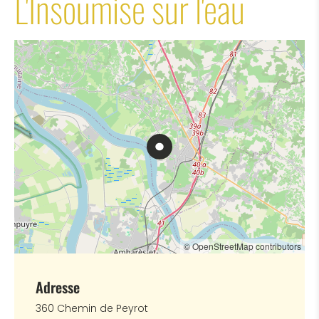
L'Insoumise sur l'eau
© OpenStreetMap contributors
Adresse
360 Chemin de Peyrot