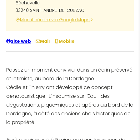
Béchevelle
33240 SAINT-ANDRE-DE-CUBZAC
Mon itinéraire via Google Maps
Site web
Mail
Mobile
Passez un moment convivial dans un écrin préservé
et intimiste, au bord de la Dordogne.
Cécile et Thierry ont développé ce concept
oenotouristique : L’Insoumise sur l’Eau… des
dégustations, pique-niques et apéros au bord de la
Dordogne, à côté des anciens chais historiques de
la propriété.
Après avoir marché 5 minutes dans les vignes du