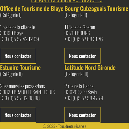
Office de Tourisme de Blaye
Bourg Cubzaguais Tourisme
(Catégorie I)
(Catégorie II)
1 place de la citadelle
1 Place de l'éperon
33390 Blaye
33710 BOURG
+33 (0)5 57 42 12 09
+33 (0)5 57 68 31 76
Nous contacter
Nous contacter
Estuaire Tourisme
Latitude Nord Gironde
(Catégorie II)
(Catégorie III)
2 les nouvelles possessions
2 rue de la Ganne
33820 BRAUD ET SAINT LOUIS
33920 Saint Savin
+33 (0)5 57 32 88 88
+33 (0)5 57 58 47 79
Nous contacter
Nous contacter
© 2023 • Tous droits réservés