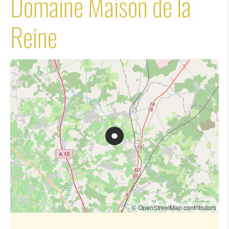
Domaine Maison de la
Reine
© OpenStreetMap contributors