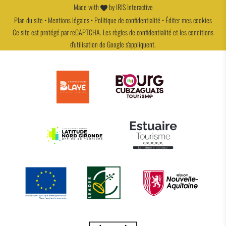
Made with
by
IRIS Interactive
Plan du site
•
Mentions légales
•
Politique de confidentialité
•
Éditer mes cookies
Ce site est protégé par reCAPTCHA. Les
règles de confidentialité
et les
conditions
d'utilisation
de Google s'appliquent.