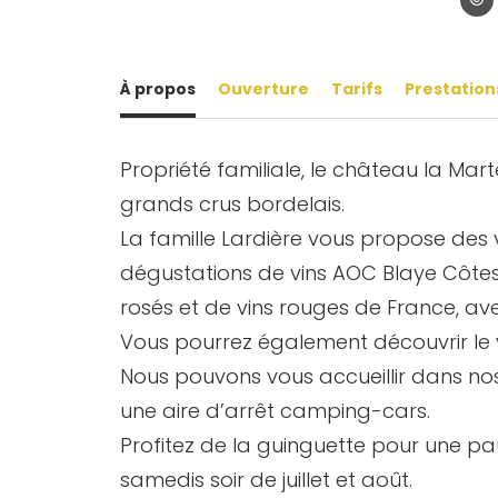
À propos
Ouverture
Tarifs
Prestation
Propriété familiale, le château la Mart
grands crus bordelais.
La famille Lardière vous propose des v
dégustations de vins AOC Blaye Côtes
rosés et de vins rouges de France, av
Vous pourrez également découvrir le 
Nous pouvons vous accueillir dans no
une aire d’arrêt camping-cars.
Profitez de la guinguette pour une p
samedis soir de juillet et août.