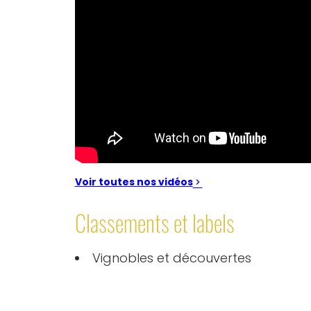
Voir toutes nos vidéos
Classements et labels
Vignobles et découvertes