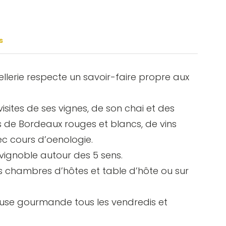
s
ellerie respecte un savoir-faire propre aux
isites de ses vignes, de son chai et des
 de Bordeaux rouges et blancs, de vins
ec cours d’oenologie.
vignoble autour des 5 sens.
s chambres d’hôtes et table d’hôte ou sur
ause gourmande tous les vendredis et