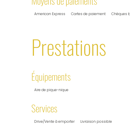
Moyens de paiements
American Express
Cartes de paiement
Chèques b
Prestations
Équipements
Aire de pique-nique
Services
Drive/Vente à emporter
Livraison possible