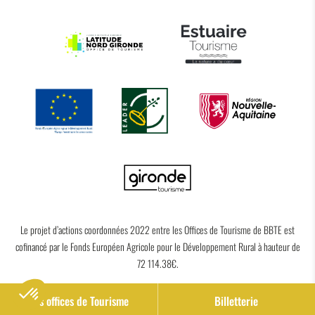
Le projet d’actions coordonnées 2022 entre les Offices de Tourisme de BBTE est
cofinancé par le Fonds Européen Agricole pour le Développement Rural à hauteur de
72 114.38€.
Nos offices de Tourisme
Billetterie