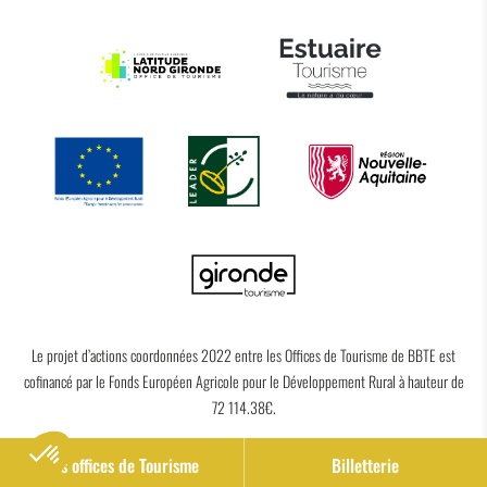
Le projet d’actions coordonnées 2022 entre les Offices de Tourisme de BBTE est
cofinancé par le Fonds Européen Agricole pour le Développement Rural à hauteur de
72 114.38€.
Nos offices de Tourisme
Billetterie