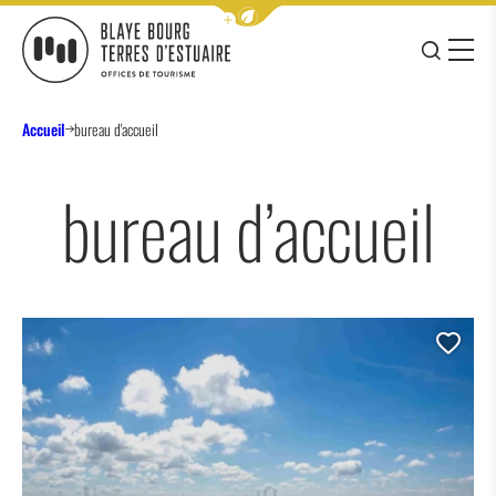
Afficher la barre de navigation 
JE RE
MENU
BLAYE BOURG TERRES D&#039;ESTUAIRE
Accueil
bureau d'accueil
bureau d’accueil
Ajo