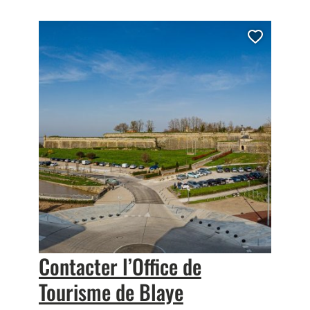
outer cette page au carnet de voyage ?
Ajoute
Contacter l’Office de
Tourisme de Blaye