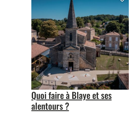
Aj
Quoi faire à Blaye et ses
alentours ?