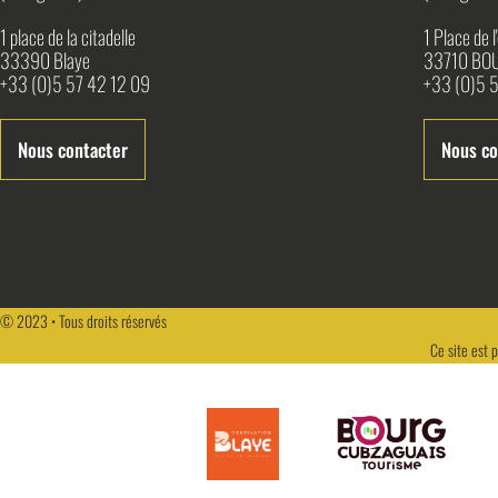
1 place de la citadelle
1 Place de 
33390 Blaye
33710 BO
+33 (0)5 57 42 12 09
+33 (0)5 5
Nous contacter
Nous co
© 2023 • Tous droits réservés
Ce site est