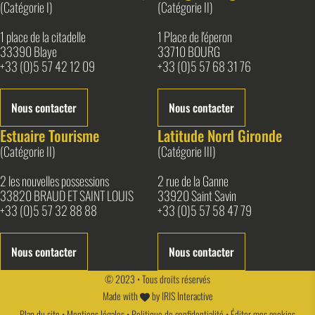
(Catégorie I)
(Catégorie II)
1 place de la citadelle
1 Place de l'éperon
33390 Blaye
33710 BOURG
+33 (0)5 57 42 12 09
+33 (0)5 57 68 31 76
Nous contacter
Nous contacter
Estuaire Tourisme
Latitude Nord Gironde
(Catégorie II)
(Catégorie III)
2 les nouvelles possessions
2 rue de la Ganne
33820 BRAUD ET SAINT LOUIS
33920 Saint Savin
+33 (0)5 57 32 88 88
+33 (0)5 57 58 47 79
Nous contacter
Nous contacter
© 2023 • Tous droits réservés
Made with
by
IRIS Interactive
Plan du site
•
Mentions légales
•
Politique de confidentialité
•
Éditer mes cookies