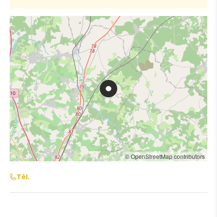
© OpenStreetMap contributors
Tél.