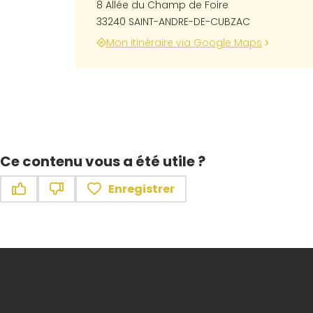
8 Allée du Champ de Foire
33240 SAINT-ANDRE-DE-CUBZAC
Mon itinéraire via Google Maps
Ce contenu vous a été utile ?
Enregistrer
Ce contenu vous a été utile
Ce contenu ne vous a pas été utile