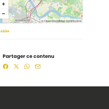
© OpenStreetMap contributors
obile
Partager ce contenu
Partager sur Facebook (nouvelle fenêtre)
Partager sur X / Twitter (nouvelle fenêtre)
Partager sur WhatsApp
Partager par mail