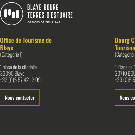
Blaye Bourg Terres d&#039;Estuaire
Office de Tourisme de
Bourg C
Blaye
Tourism
(Catégorie I)
(Catégorie 
1 place de la citadelle
1 Place de 
33390 Blaye
33710 BO
+33 (0)5 57 42 12 09
+33 (0)5 5
Nous contacter
Nous co