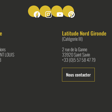
Suivez-nous sur Facebook
Suivez-nous sur Instagram
Suivez-nous sur Youtube
Suivez-nous sur Pinter
e
Latitude Nord Gironde
(Catégorie III)
ions
2 rue de la Ganne
NT LOUIS
33920 Saint Savin
8
+33 (0)5 57 58 47 79
Nous contacter