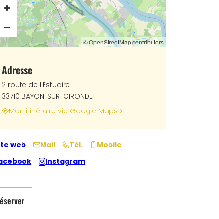
© OpenStreetMap contributors
Adresse
2 route de l'Estuaire
33710 BAYON-SUR-GIRONDE
Mon itinéraire via Google Maps
ite web
Mail
Tél.
Mobile
acebook
Instagram
éserver