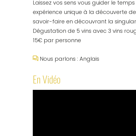
Laissez vos sens vous guider le temps
expérience unique à la découverte de l
savoir-faire en découvrant la singul
Dégustation de 5 vins avec 3 vins roug
15€ par personne
Nous parlons : Anglais
En Vidéo