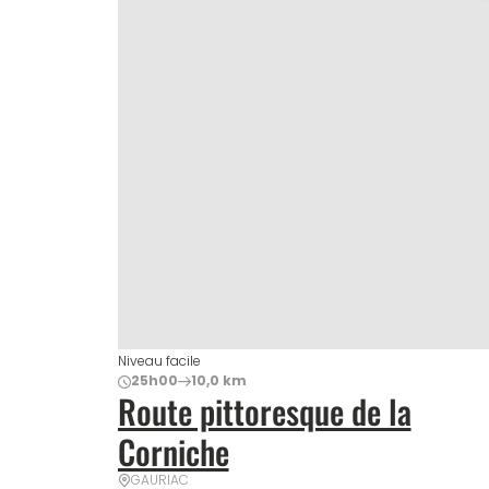
Niveau facile
25h00
10,0 km
Route pittoresque de la
Corniche
GAURIAC