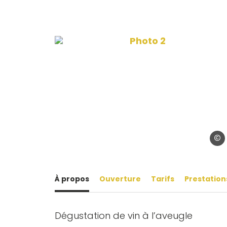
Photo 2, © Château 
Chât
À propos
Ouverture
Tarifs
Prestation
Dégustation de vin à l’aveugle