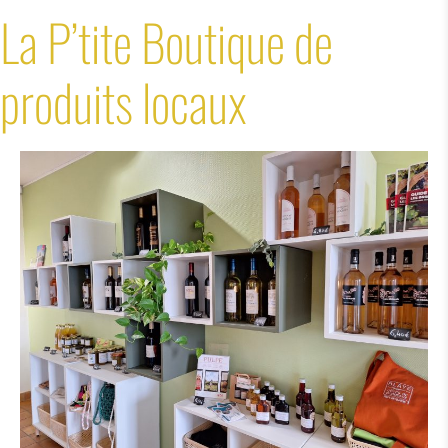
La P’tite Boutique de
produits locaux