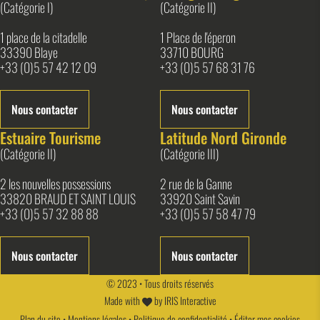
(Catégorie I)
(Catégorie II)
1 place de la citadelle
1 Place de l'éperon
33390 Blaye
33710 BOURG
+33 (0)5 57 42 12 09
+33 (0)5 57 68 31 76
Nous contacter
Nous contacter
Estuaire Tourisme
Latitude Nord Gironde
(Catégorie II)
(Catégorie III)
2 les nouvelles possessions
2 rue de la Ganne
33820 BRAUD ET SAINT LOUIS
33920 Saint Savin
+33 (0)5 57 32 88 88
+33 (0)5 57 58 47 79
Nous contacter
Nous contacter
© 2023 • Tous droits réservés
Made with
by
IRIS Interactive
Plan du site
•
Mentions légales
•
Politique de confidentialité
•
Éditer mes cookies