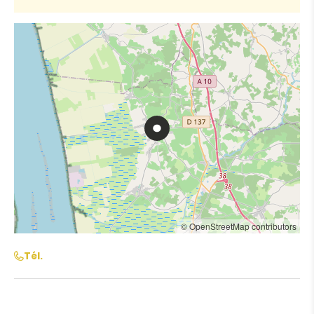
© OpenStreetMap contributors
Tél.