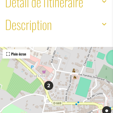
Détail de l'itinéraire
Description
Plein écran