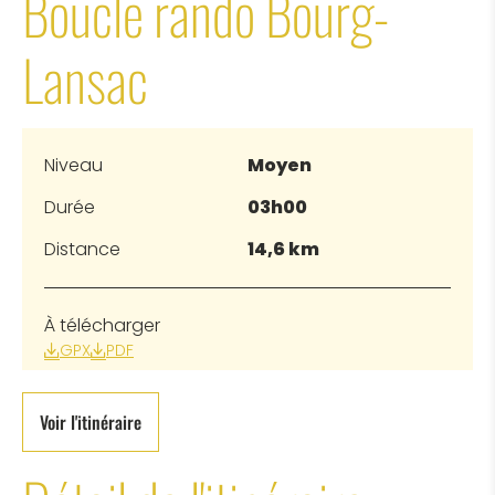
Boucle rando Bourg-
Lansac
Niveau
Moyen
Durée
03h00
Distance
14,6 km
À télécharger
GPX
PDF
Voir l'itinéraire