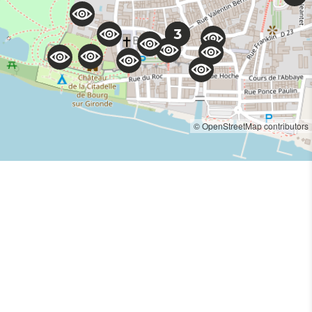
© OpenStreetMap contributors