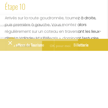
Étape 10
Arrivés sur la route goudronnée, tournez à droite,
puis première à gauche. Vous montez alors
régulièrement sur un coteau en traversant les lieux-
dits «La Valade» et « Pellegris », dominant l’estuaire.
Nos offices de Tourisme
Billetterie
Étape 11