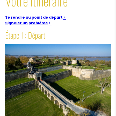
Votre itinéraire
Se rendre au point de départ
Signaler un problème
Étape 1 : Départ