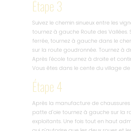
Étape 3
Suivez le chemin sinueux entre les vign
tournez à gauche Route des Vallées. Su
ferrée, tournez à gauche dans le ch
sur la route goudronnée. Tournez à droi
Après l'école tournez à droite et conti
Vous êtes dans le cente du village de 
Étape 4
Après la manufacture de chaussures t
patte d'oie tournez à gauche sur la ro
exploitants. Une fois tout en haut admi
qui n'autorise que les deux roues et l