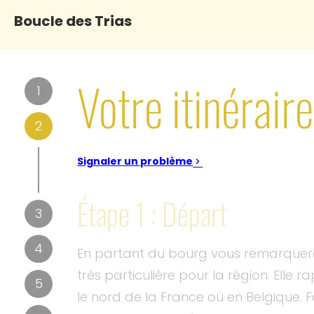
Boucle des Trias
Votre itinéraire
1
2
Signaler un problème
Étape 1 : Départ
3
4
En partant du bourg vous remarquerez
très particulière pour la région. Elle 
5
le nord de la France ou en Belgique. 