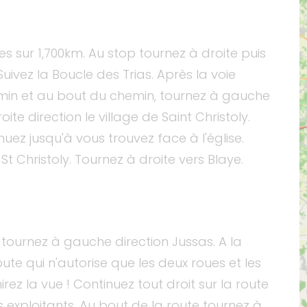
es sur 1,700km. Au stop tournez à droite puis
ivez la Boucle des Trias. Après la voie
emin et au bout du chemin, tournez à gauche
te direction le village de Saint Christoly.
nuez jusqu'à vous trouvez face à l'église.
St Christoly. Tournez à droite vers Blaye.
ournez à gauche direction Jussas. A la
ute qui n'autorise que les deux roues et les
rez la vue ! Continuez tout droit sur la route
es exploitants. Au bout de la route tournez à