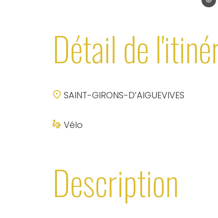
Détail de l'itiné
SAINT-GIRONS-D’AIGUEVIVES
Vélo
Description