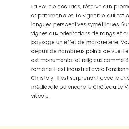
La Boucle des Trias, réserve aux pro
et patrimoniales. Le vignoble, qui est 
longues perspectives symétriques. Sur 
vignes aux orientations de rangs et a
paysage un effet de marqueterie. Vo
depuis de nombreux points de vue. Le pa
est monumental et religieux comme à 
romane. Il est industriel avec l’anci
Christoly . Il est surprenant avec le c
médiévale ou encore le Château Le V
viticole.