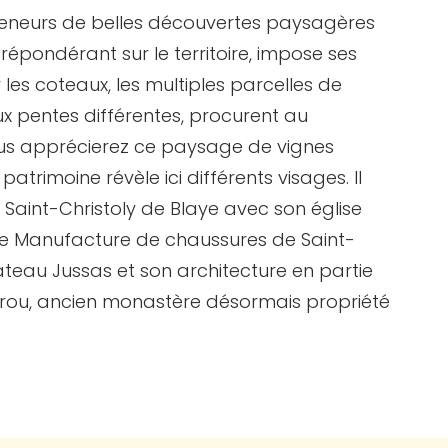
meneurs de belles découvertes paysagères
prépondérant sur le territoire, impose ses
les coteaux, les multiples parcelles de
ux pentes différentes, procurent au
us apprécierez ce paysage de vignes
trimoine révèle ici différents visages. Il
Saint-Christoly de Blaye avec son église
enne Manufacture de chaussures de Saint-
hâteau Jussas et son architecture en partie
irou, ancien monastère désormais propriété