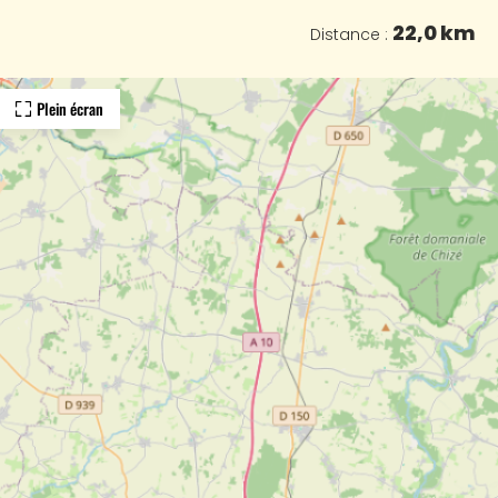
22,0 km
Distance :
Plein écran