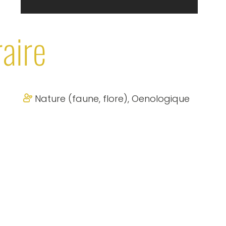
raire
Nature (faune, flore), Oenologique