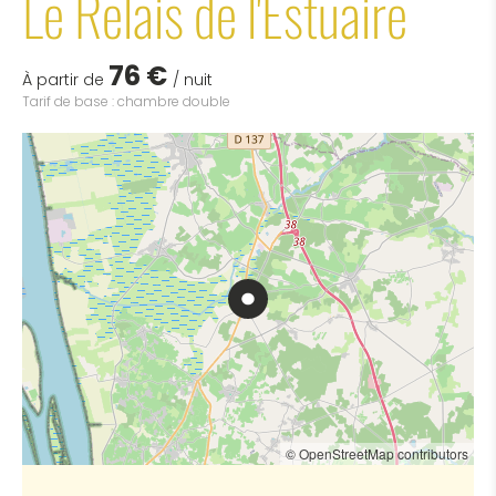
Le Relais de l'Estuaire
76 €
À partir de
/ nuit
Tarif de base : chambre double
© OpenStreetMap contributors