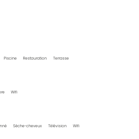
Piscine
Restauration
Terrasse
bre
Wifi
onné
Sèche-cheveux
Télévision
Wifi