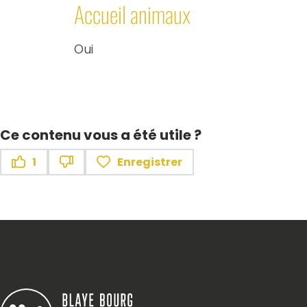
Accueil animaux
Oui
Ce contenu vous a été utile ?
1
Enregistrer
Ce contenu vous a été utile
Ce contenu ne vous a pas été utile