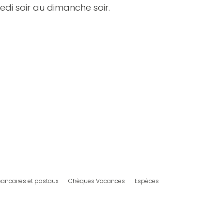
i soir au dimanche soir.
ancaires et postaux
Chèques Vacances
Espèces