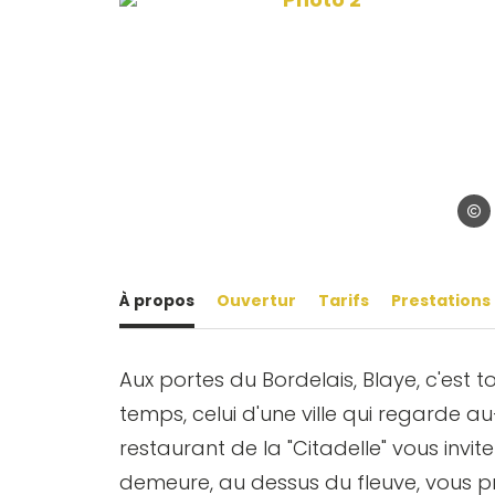
Imag
À propos
Ouvertur
Tarifs
Prestations
Aux portes du Bordelais, Blaye, c'est 
temps, celui d'une ville qui regarde a
restaurant de la "Citadelle" vous invit
demeure, au dessus du fleuve, vous p