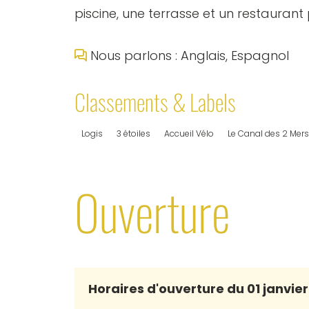
piscine, une terrasse et un restaurant
Nous parlons : Anglais, Espagnol
Classements & Labels
Logis
3 étoiles
Accueil Vélo
Le Canal des 2 Mers
Ouverture
Horaires d'ouverture du 01 janvie