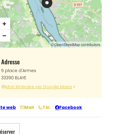
© OpenStreetMap contributors
Adresse
5 place d'Armes
33390 BLAYE
Mon itinéraire via Google Maps
ite web
Mail
Tél.
Facebook
éserver