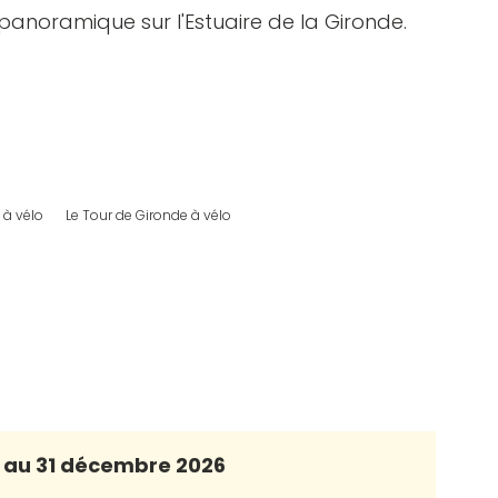
 panoramique sur l'Estuaire de la Gironde.
 à vélo
Le Tour de Gironde à vélo
r au 31 décembre 2026