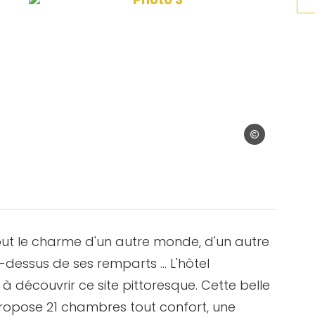
era
Imagera
tout le charme d'un autre monde, d'un autre
u-dessus de ses remparts … L'hôtel
e à découvrir ce site pittoresque. Cette belle
ropose 21 chambres tout confort, une