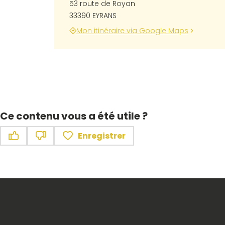
53 route de Royan
33390 EYRANS
Mon itinéraire via Google Maps
Ce contenu vous a été utile ?
Enregistrer
Ce contenu vous a été utile
Ce contenu ne vous a pas été utile