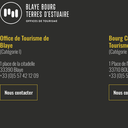
Blaye Bourg Terres d&#039;Estuaire
Office de Tourisme de
Bourg C
Blaye
Tourism
(Catégorie I)
(Catégorie 
1 place de la citadelle
1 Place de 
33390 Blaye
33710 BO
+33 (0)5 57 42 12 09
+33 (0)5 5
Nous contacter
Nous co