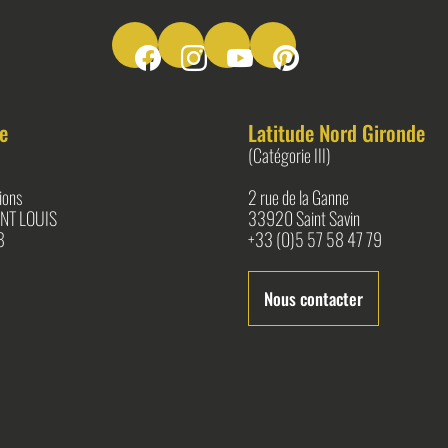
Suivez-nous sur Facebook
Suivez-nous sur Instagram
Suivez-nous sur Youtube
Suivez-nous sur Pinter
e
Latitude Nord Gironde
(Catégorie III)
ions
2 rue de la Ganne
NT LOUIS
33920 Saint Savin
8
+33 (0)5 57 58 47 79
Nous contacter