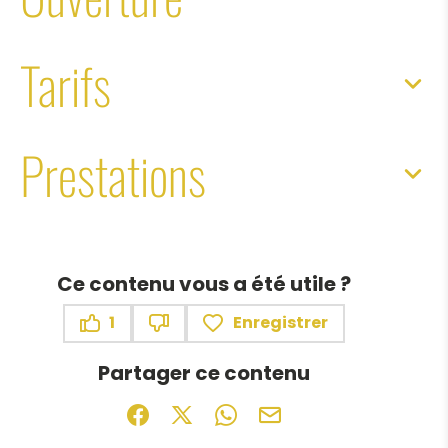
Tarifs
Prestations
Ce contenu vous a été utile ?
1
Enregistrer
Ce contenu vous a été utile
Ce contenu ne vous a pas été utile
Partager ce contenu
Partager sur Facebook (nouvelle fenêtr
Partager sur X / Twitter (nouvelle f
Partager sur WhatsApp
Partager par mail