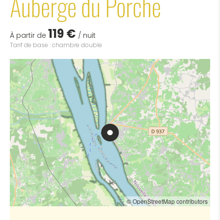
Auberge du Porche
119 €
À partir de
/ nuit
Tarif de base : chambre double
© OpenStreetMap contributors