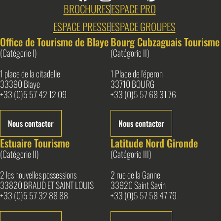
BROCHURES
ESPACE PRO
ESPACE PRESSE
ESPACE GROUPES
Office de Tourisme de Blaye
Bourg Cubzaguais Tourisme
(Catégorie I)
(Catégorie II)
1 place de la citadelle
1 Place de l'éperon
33390 Blaye
33710 BOURG
+33 (0)5 57 42 12 09
+33 (0)5 57 68 31 76
Nous contacter
Nous contacter
Estuaire Tourisme
Latitude Nord Gironde
(Catégorie II)
(Catégorie III)
2 les nouvelles possessions
2 rue de la Ganne
33820 BRAUD ET SAINT LOUIS
33920 Saint Savin
+33 (0)5 57 32 88 88
+33 (0)5 57 58 47 79