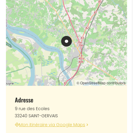
© OpenStreetMap contributors
Adresse
9 rue des Ecoles
33240 SAINT-GERVAIS
Mon itinéraire via Google Maps