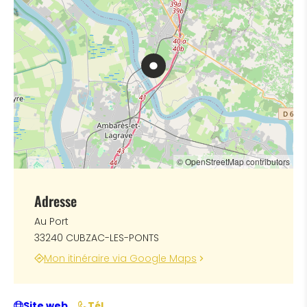
© OpenStreetMap contributors
Adresse
Au Port
33240 CUBZAC-LES-PONTS
Mon itinéraire via Google Maps
Site web
Tél.