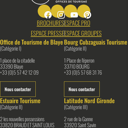
Suivez-nous sur Facebook
Suivez-nous sur Instagram
Suivez-nous sur Youtube
Suivez-nous sur Pin
Blaye Bourg Terres d&#039;Estuaire
BROCHURES
ESPACE PRO
ESPACE PRESSE
ESPACE GROUPES
Office de Tourisme de Blaye
Bourg Cubzaguais Tourisme
(Catégorie I)
(Catégorie II)
1 place de la citadelle
1 Place de l'éperon
33390 Blaye
33710 BOURG
+33 (0)5 57 42 12 09
+33 (0)5 57 68 31 76
Nous contacter
Nous contacter
Estuaire Tourisme
Latitude Nord Gironde
(Catégorie II)
(Catégorie III)
2 les nouvelles possessions
2 rue de la Ganne
33820 BRAUD ET SAINT LOUIS
33920 Saint Savin