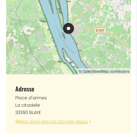
© OpenStreetMap contributors
Adresse
Place d'armes
La citadelle
33390 BLAYE
Mon itinéraire via Google Maps