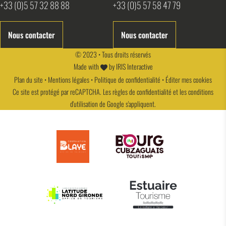
+33 (0)5 57 32 88 88
+33 (0)5 57 58 47 79
Nous contacter
Nous contacter
© 2023 • Tous droits réservés
Made with
by
IRIS Interactive
Plan du site
•
Mentions légales
•
Politique de confidentialité
•
Éditer mes cookies
Ce site est protégé par reCAPTCHA. Les
règles de confidentialité
et les
conditions
d'utilisation
de Google s'appliquent.