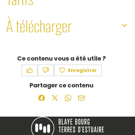
À télécharger
Ce contenu vous a été utile ?
Enregistrer
Ce contenu vous a été utile
Ce contenu ne vous a pas été utile
Partager ce contenu
Partager sur Facebook (nouvelle fenêtr
Partager sur X / Twitter (nouvelle f
Partager sur WhatsApp
Partager par mail