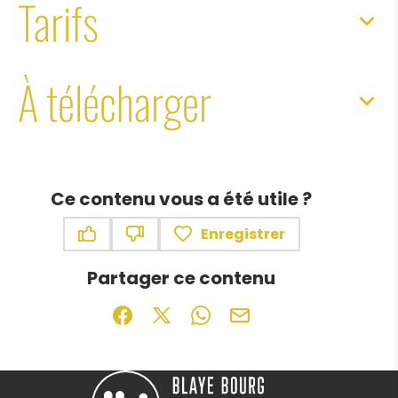
Tarifs
À télécharger
Ce contenu vous a été utile ?
Enregistrer
Ce contenu vous a été utile
Ce contenu ne vous a pas été utile
Partager ce contenu
Partager sur Facebook (nouvelle fenêtr
Partager sur X / Twitter (nouvelle f
Partager sur WhatsApp
Partager par mail