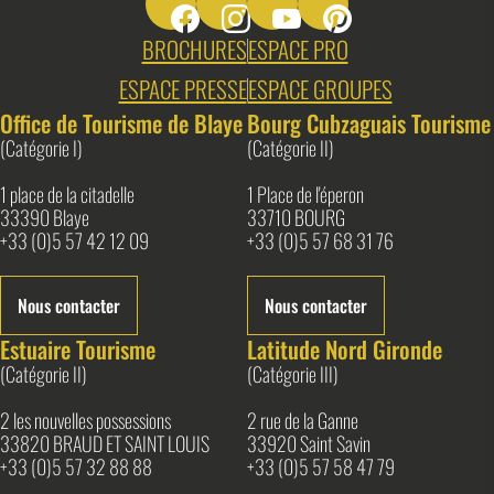
BROCHURES
ESPACE PRO
ESPACE PRESSE
ESPACE GROUPES
Office de Tourisme de Blaye
Bourg Cubzaguais Tourisme
(Catégorie I)
(Catégorie II)
1 place de la citadelle
1 Place de l'éperon
33390 Blaye
33710 BOURG
+33 (0)5 57 42 12 09
+33 (0)5 57 68 31 76
Nous contacter
Nous contacter
Estuaire Tourisme
Latitude Nord Gironde
(Catégorie II)
(Catégorie III)
2 les nouvelles possessions
2 rue de la Ganne
33820 BRAUD ET SAINT LOUIS
33920 Saint Savin
+33 (0)5 57 32 88 88
+33 (0)5 57 58 47 79