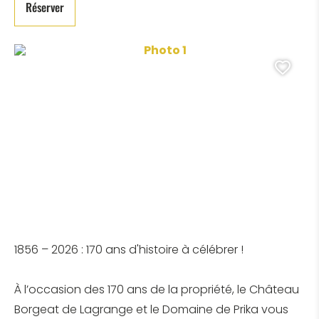
Réserver
Photo 1, © estelle borgeat
Ajo
1856 – 2026 : 170 ans d'histoire à célébrer !
À l’occasion des 170 ans de la propriété, le Château
Borgeat de Lagrange et le Domaine de Prika vous