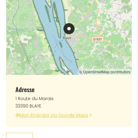
© OpenStreetMap contributors
Adresse
1 Route du Marais
33390 BLAYE
Mon itinéraire via Google Maps