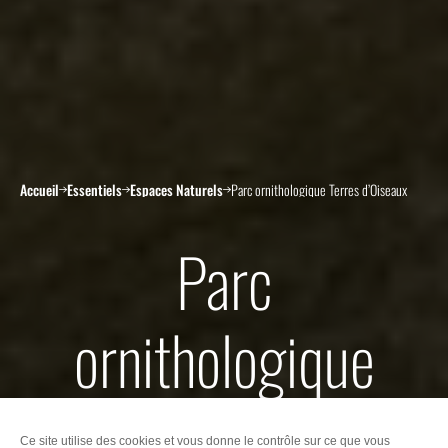
Accueil
Essentiels
Espaces Naturels
Parc ornithologique Terres d’Oiseaux
Parc
ornithologique
Terres d’Oiseaux