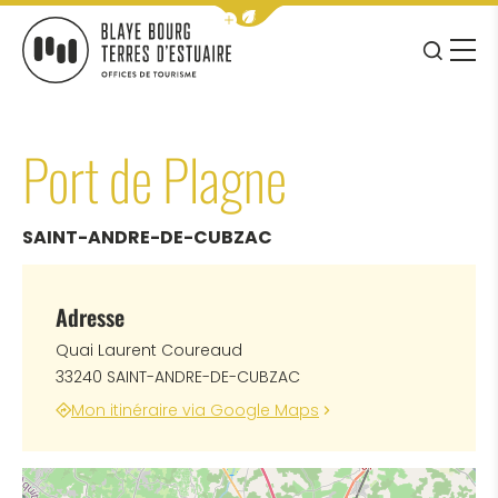
Afficher la barre de navigation 
JE RE
MENU
BLAYE BOURG TERRES D&#039;ESTUAIRE
Port de Plagne
SAINT-ANDRE-DE-CUBZAC
Adresse
Quai Laurent Coureaud
33240 SAINT-ANDRE-DE-CUBZAC
Mon itinéraire via Google Maps