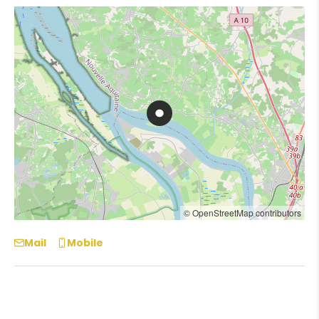
© OpenStreetMap contributors
Mail
Mobile