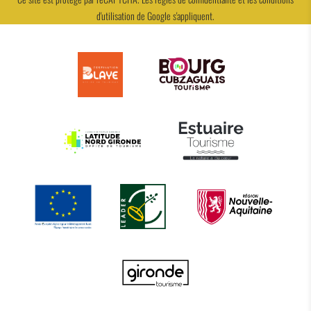
d'utilisation
de Google s'appliquent.