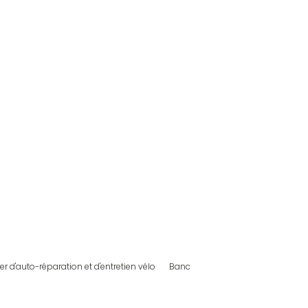
ier d'auto-réparation et d'entretien vélo
Banc