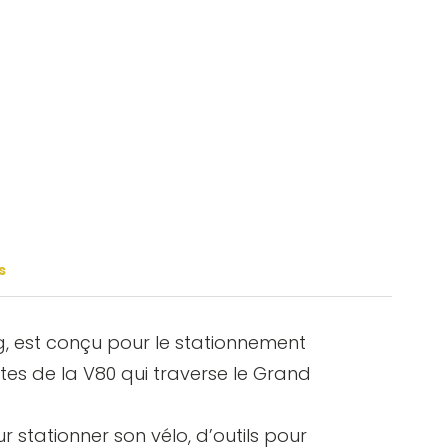
rg Cubzaguais Tourisme
s
rg, est conçu pour le stationnement
tes de la V80 qui traverse le Grand
 stationner son vélo, d’outils pour