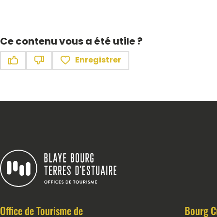
Ce contenu vous a été utile ?
Enregistrer
Ce contenu vous a été utile
Ce contenu ne vous a pas été utile
Blaye Bourg Terres d&#039;Estuaire
Office de Tourisme de
Bourg C