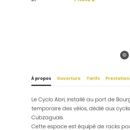
©Bou
À propos
Ouverture
Tarifs
Prestation
Le Cyclo Abri, installé au port de Bou
temporaire des vélos, dédié aux cyclis
Cubzaguais.
Cette espace est équipé de racks pour