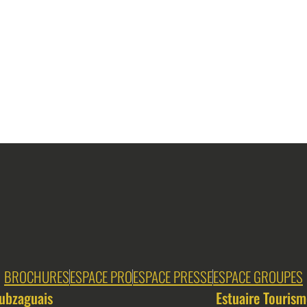
BROCHURES
ESPACE PRO
ESPACE PRESSE
ESPACE GROUPES
ubzaguais
Estuaire Tourism