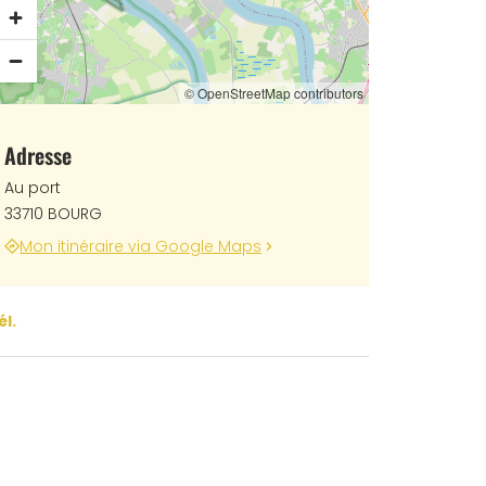
© OpenStreetMap contributors
Adresse
Au port
33710 BOURG
Mon itinéraire via Google Maps
él.
uais Tourisme