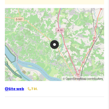
© OpenStreetMap contributors
Site web
Tél.