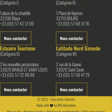
(Catégorie I)
(Catégorie II)
1 place de la citadelle
1 Place de l'éperon
33390 Blaye
33710 BOURG
+33 (0)5 57 42 12 09
+33 (0)5 57 68 31 76
Nous contacter
Nous contacter
Estuaire Tourisme
Latitude Nord Gironde
(Catégorie II)
(Catégorie III)
2 les nouvelles possessions
2 rue de la Ganne
33820 BRAUD ET SAINT LOUIS
33920 Saint Savin
+33 (0)5 57 32 88 88
+33 (0)5 57 58 47 79
Nous contacter
Nous contacter
© 2023 • Tous droits réservés
Made with
by
IRIS Interactive
Plan du site
•
Mentions légales
•
Politique de confidentialité
•
Éditer mes cookies